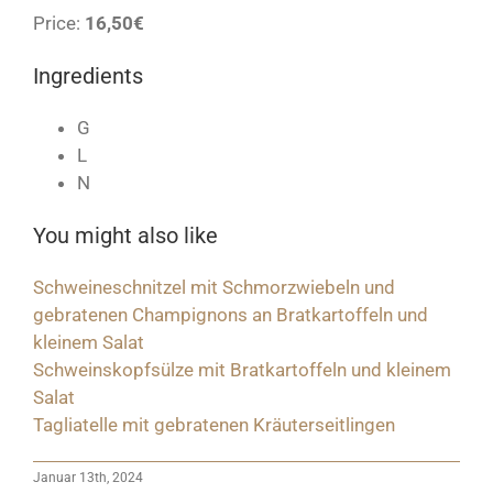
Price:
16,50€
Ingredients
G
L
N
You might also like
Schweineschnitzel mit Schmorzwiebeln und
gebratenen Champignons an Bratkartoffeln und
kleinem Salat
Schweinskopfsülze mit Bratkartoffeln und kleinem
Salat
Tagliatelle mit gebratenen Kräuterseitlingen
Januar 13th, 2024