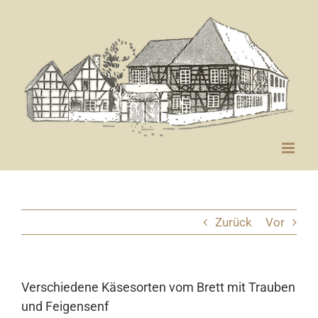
Zum
Inhalt
springen
Zurück
Vor
Verschiedene Käsesorten vom Brett mit Trauben
und Feigensenf