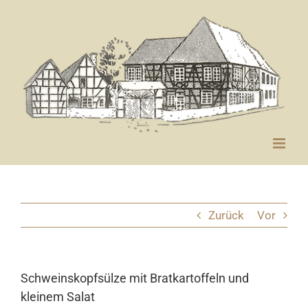
Zum
Inhalt
springen
Zurück
Vor
Schweinskopfsülze mit Bratkartoffeln und
kleinem Salat