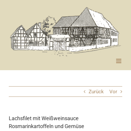
Zum
Inhalt
springen
Zurück
Vor
Lachsfilet mit Weißweinsauce
Rosmarinkartoffeln und Gemüse