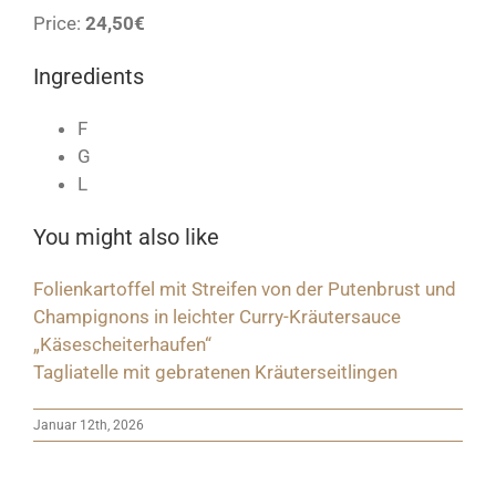
Price:
24,50€
Ingredients
F
G
L
You might also like
Folienkartoffel mit Streifen von der Putenbrust und
Champignons in leichter Curry-Kräutersauce
„Käsescheiterhaufen“
Tagliatelle mit gebratenen Kräuterseitlingen
Januar 12th, 2026