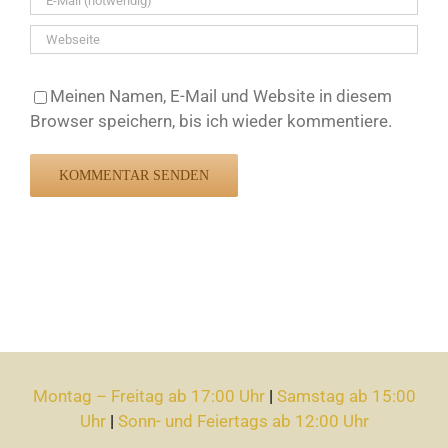
Meinen Namen, E-Mail und Website in diesem
Browser speichern, bis ich wieder kommentiere.
Montag – Freitag ab 17:00 Uhr
|
Samstag ab 15:00
Uhr
|
Sonn- und Feiertags ab 12:00 Uhr