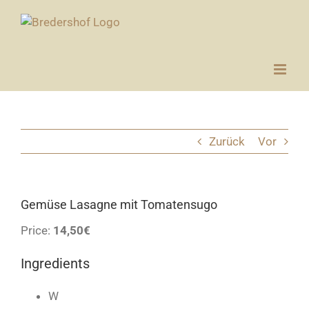
Zum
Inhalt
springen
Zurück
Vor
Gemüse Lasagne mit Tomatensugo
Price:
14,50€
Ingredients
W