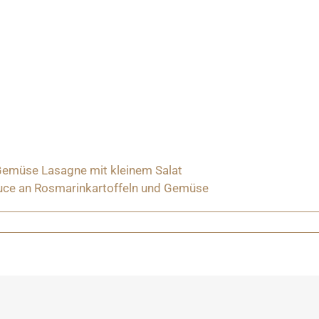
emüse Lasagne mit kleinem Salat
auce an Rosmarinkartoffeln und Gemüse