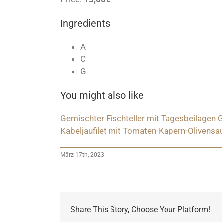
Ingredients
A
C
G
You might also like
Gemischter Fischteller mit Tagesbeilagen
G
Kabeljaufilet mit Tomaten-Kapern-Olivens
März 17th, 2023
Share This Story, Choose Your Platform!