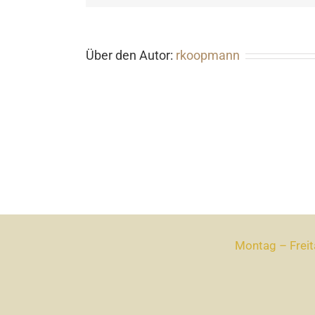
Über den Autor:
rkoopmann
Montag – Freit